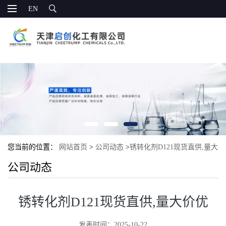
EN
您当前的位置：
网站首页
>
公司动态
>
锈转化剂D121现货直供,量大
公司动态
价优
锈转化剂D121现货直供,量大价优
发表时间：2025-10-22