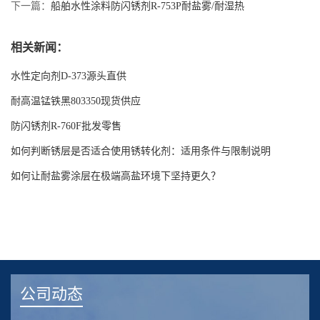
下一篇：
船舶水性涂料防闪锈剂R-753P耐盐雾/耐湿热
相关新闻：
水性定向剂D-373源头直供
耐高温锰铁黑803350现货供应
防闪锈剂R-760F批发零售
如何判断锈层是否适合使用锈转化剂：适用条件与限制说明
如何让耐盐雾涂层在极端高盐环境下坚持更久？
公司动态