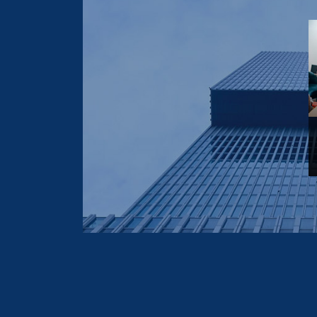
2026-03-05
2026-03-05
水性定向剂D-373源头直供
耐高温锰铁黑803350现货供
应