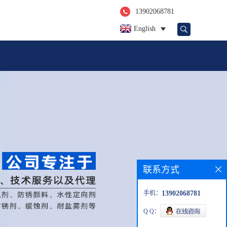
13902068781
English
联系方式
手机：
13902068781
Q Q：