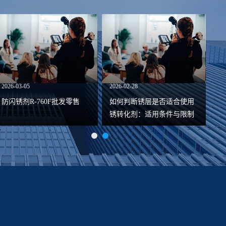
2026-03-05
2026-02-28
2026
防闪锈剂R-760F批发零售
如何判断锈层是否适合使用
水性
锈转化剂：适用条件与限制
说明