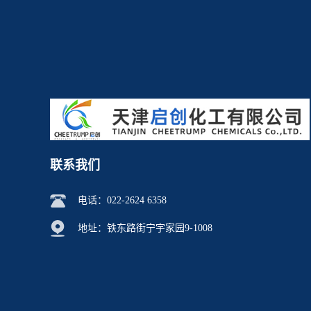
2026-03-05
2026-02-28
防闪锈剂R-760F批发零售
如何判断锈层是否适合使用
锈转化剂：适用条件与限制
联系我们
说明
电话：
022-2624 6358
地址：铁东路街宁宇家园9-1008